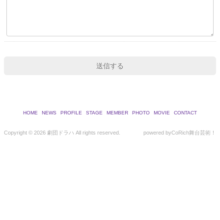
HOME
NEWS
PROFILE
STAGE
MEMBER
PHOTO
MOVIE
CONTACT
Copyright ©
2026 劇団ドラハ All rights reserved.
powered by
CoRich舞台芸術！